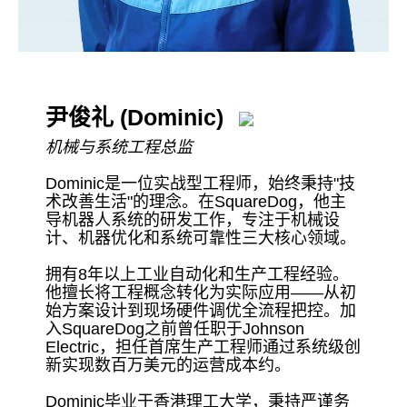
尹俊礼 (Dominic)
机械与系统工程总监
Dominic是一位实战型工程师，始终秉持"技
术改善生活"的理念。在SquareDog，他主
导机器人系统的研发工作，专注于机械设
计、机器优化和系统可靠性三大核心领域。
拥有8年以上工业自动化和生产工程经验。
他擅长将工程概念转化为实际应用——从初
始方案设计到现场硬件调优全流程把控。加
入SquareDog之前曾任职于Johnson
Electric，担任首席生产工程师通过系统级创
新实现数百万美元的运营成本约。
Dominic毕业于香港理工大学，秉持严谨务