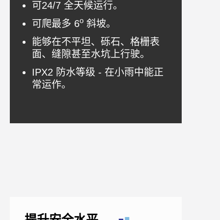
可24/7 全天候运行。
o
可爬最多 6
斜坡。
能够在不平坦、砾石、格栅表
面、缝隙甚至水坑上行驶。
IPX2 防水等级 - 在小雨中能正
常运作。
提升安全水平