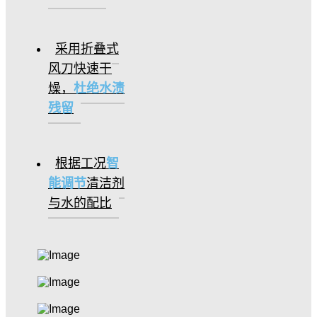
采用折叠式
风刀快速干
燥，
杜绝水渍
残留
根据工况
智
能调节
清洁剂
与水的配比