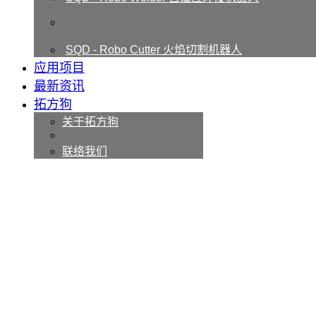
SQD - Robo Cutter 火焰切割机器人
应用项目
最新资讯
拓方狗
关于拓方狗
联络我们