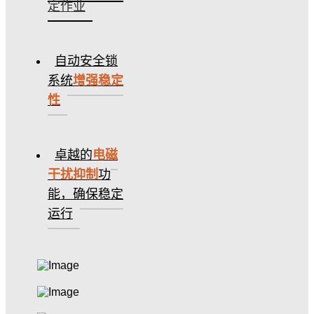
定作业
自动安全锁
系统
增强稳定
性
卓越的
电磁
干扰抑制
功
能，确保稳定
运行