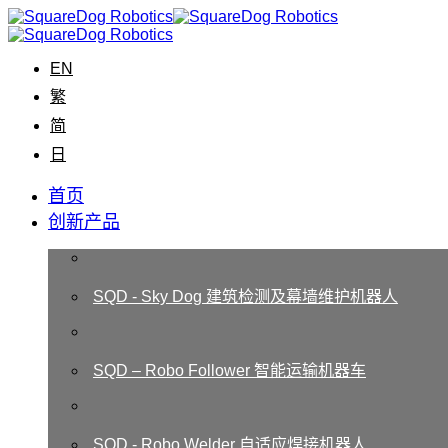
EN
繁
简
日
首页
创新产品
SQD - Sky Dog 建筑检测及幕墙维护机器人
SQD – Robo Follower 智能运输机器车
SQD - Robo Welder 自适应焊接机器人