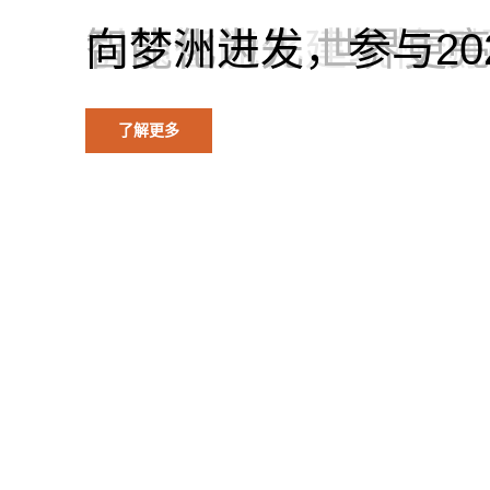
引领智能化建筑检测
智能化为先 世界更
向梦洲进发，参与20
观看视频
了解更多
了解更多